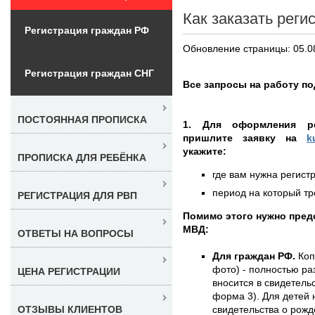
Как заказать реги
Регистрация граждан РФ
Обновление страницы: 05.0
Регистрация граждан СНГ
Все запросы на работу по
ПОСТОЯННАЯ ПРОПИСКА
1. Для оформления ре
пришлите заявку на
k
укажите:
ПРОПИСКА ДЛЯ РЕБЁНКА
где вам нужна регистр
период на который тре
РЕГИСТРАЦИЯ ДЛЯ РВП
Помимо этого нужно пред
МВД:
ОТВЕТЫ НА ВОПРОСЫ
Для граждан РФ.
Коп
фото) - полностью раз
ЦЕНА РЕГИСТРАЦИИ
вносится в свидетель
форма 3). Для детей 
свидетельства о рожд
ОТЗЫВЫ КЛИЕНТОВ