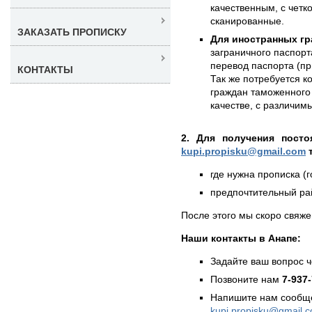
качественным, с чет
сканированные.
ЗАКАЗАТЬ ПРОПИСКУ
Для иностранных гр
заграничного паспорт
перевод паспорта (пр
КОНТАКТЫ
Так же потребуется к
граждан таможенного 
качестве, с различи
2. Для получения посто
kupi.propisku@gmail.com
т
где нужна прописка (г
предпочтительный рай
После этого мы скоро свяже
Наши контакты в Анапе:
Задайте ваш вопрос 
Позвоните нам
7-937
Напишите нам сообще
kupi.propisku@gmail.