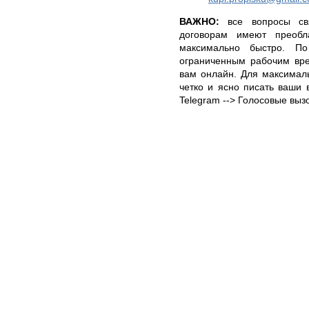
ВАЖНО:
все вопросы св
договорам имеют преоб
максимально быстро. По
ограниченным рабочим вре
вам онлайн. Для максималь
четко и ясно писать ваши в
Telegram --> Голосовые выз