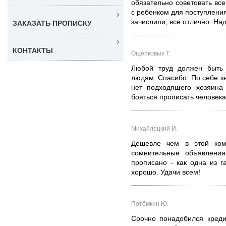
обязательно советовать вс
с ребенком для поступления
зачислили, все отлично. На
ЗАКАЗАТЬ ПРОПИСКУ
КОНТАКТЫ
Ощепковых Т.
Любой труд должен быть 
людям. Спасибо. По себе зн
нет подходящего хозяина 
бояться прописать человека.
Михайлецкий И.
Дешевле чем в этой ком
сомнительные объявления
прописано - как одна из г
хорошо. Удачи всем!
Потёмкин Ю.
Срочно понадобился креди