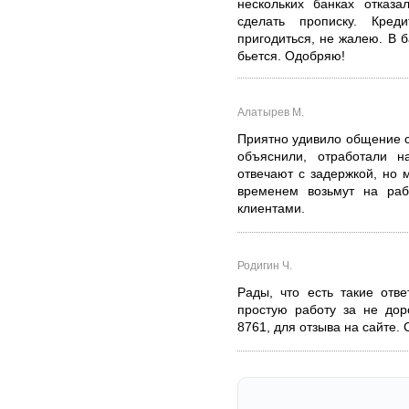
нескольких банках отказа
сделать прописку. Кре
пригодиться, не жалею. В б
бьется. Одобряю!
Алатырев М.
Приятно удивило общение с
объяснили, отработали н
отвечают с задержкой, но 
временем возьмут на ра
клиентами.
Родигин Ч.
Рады, что есть такие отв
простую работу за не дор
8761, для отзыва на сайте. 