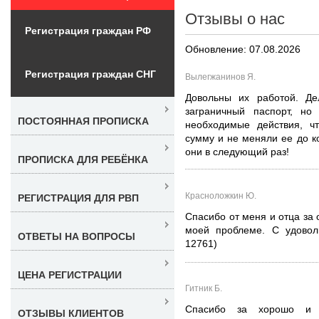
Отзывы о нас
Регистрация граждан РФ
Обновление: 07.08.2026
Регистрация граждан СНГ
Вылегжанинов Я.
Довольны их работой. Д
заграничный паспорт, но
ПОСТОЯННАЯ ПРОПИСКА
необходимые действия, ч
сумму и не меняли ее до к
они в следующий раз!
ПРОПИСКА ДЛЯ РЕБЁНКА
Красноложкин Ю.
РЕГИСТРАЦИЯ ДЛЯ РВП
Спасибо от меня и отца за 
моей проблеме. С удовол
ОТВЕТЫ НА ВОПРОСЫ
12761)
ЦЕНА РЕГИСТРАЦИИ
Гитник Б.
Спасибо за хорошо и 
ОТЗЫВЫ КЛИЕНТОВ