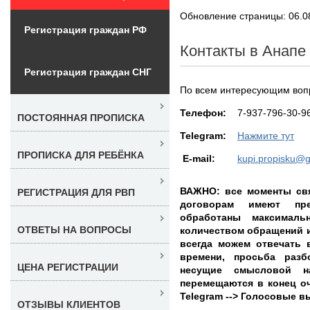
Обновление страницы: 06.0
Регистрация граждан РФ
Контакты в Анапе
Регистрация граждан СНГ
По всем интересующим вопр
Teлефон:
7-937-796-30-9
ПОСТОЯННАЯ ПРОПИСКА
Telegram:
Нажмите тут
ПРОПИСКА ДЛЯ РЕБЁНКА
E-mail:
kupi.propisku@
ВАЖНО: все моменты свя
РЕГИСТРАЦИЯ ДЛЯ РВП
договорам имеют пр
обработаны максимал
ОТВЕТЫ НА ВОПРОСЫ
количеством обращений и
всегда можем отвечать 
времени, просьба раз
ЦЕНА РЕГИСТРАЦИИ
несущие смысловой на
перемещаются в конец оче
Telegram --> Голосовые 
ОТЗЫВЫ КЛИЕНТОВ